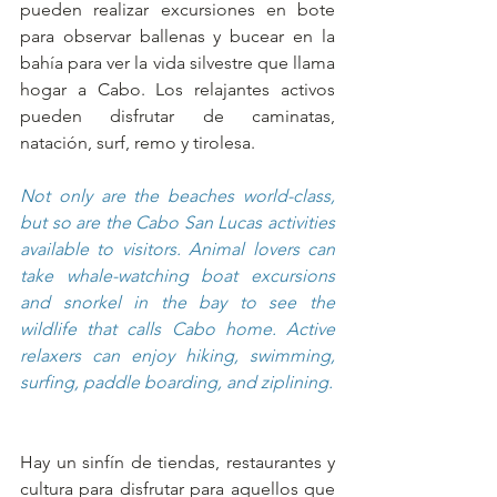
pueden realizar excursiones en bote 
para observar ballenas y bucear en la 
bahía para ver la vida silvestre que llama 
hogar a Cabo. Los relajantes activos 
pueden disfrutar de caminatas, 
natación, surf, remo y tirolesa.
Not only are the beaches world-class, 
but so are the Cabo San Lucas activities 
available to visitors. Animal lovers can 
take whale-watching boat excursions 
and snorkel in the bay to see the 
wildlife that calls Cabo home. Active 
relaxers can enjoy hiking, swimming, 
surfing, paddle boarding, and ziplining.
Hay un sinfín de tiendas, restaurantes y 
cultura para disfrutar para aquellos que 