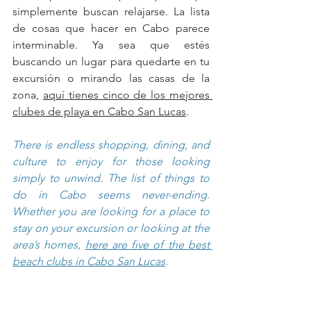
simplemente buscan relajarse. La lista 
de cosas que hacer en Cabo parece 
interminable. Ya sea que estés 
buscando un lugar para quedarte en tu 
excursión o mirando las casas de la 
zona, 
aquí tienes cinco de los mejores 
clubes de playa en Cabo San Lucas
.
There is endless shopping, dining, and 
culture to enjoy for those looking 
simply to unwind. The list of things to 
do in Cabo seems never-ending. 
Whether you are looking for a place to 
stay on your excursion or looking at the 
area’s homes, 
here are five of the best 
beach clubs in Cabo San Lucas
. 