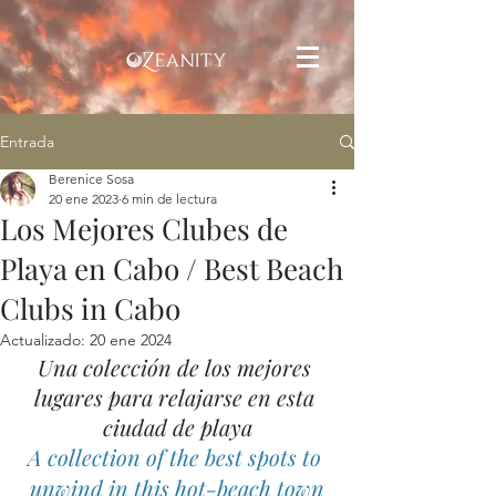
Entrada
Berenice Sosa
20 ene 2023
6 min de lectura
Los Mejores Clubes de
Playa en Cabo / Best Beach
Clubs in Cabo
Actualizado:
20 ene 2024
Una colección de los mejores 
lugares para relajarse en esta 
ciudad de playa
A collection of the best spots to 
unwind in this hot-beach town