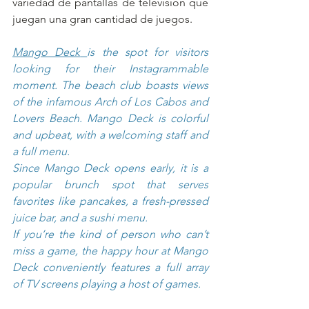
variedad de pantallas de televisión que 
juegan una gran cantidad de juegos.
Mango Deck
is the spot for visitors 
looking for their Instagrammable 
moment. The beach club boasts views 
of the infamous Arch of Los Cabos and 
Lovers Beach. Mango Deck is colorful 
and upbeat, with a welcoming staff and 
a full menu.
Since Mango Deck opens early, it is a 
popular brunch spot that serves 
favorites like pancakes, a fresh-pressed 
juice bar, and a sushi menu.
If you’re the kind of person who can’t 
miss a game, the happy hour at Mango 
Deck conveniently features a full array 
of TV screens playing a host of games. 