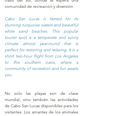
oasis del sur, donde te espera una 
comunidad de recreación y diversión.
Cabo San Lucas is famed for its 
stunning turquoise waters and beautiful 
white sand beaches. This popular 
tourist spot is a temperate and sunny 
climate almost year-round that is 
perfect for restoring and relaxing. It is a 
short two-hour flight from Los Angeles 
to this southern oasis, where a 
community of recreation and fun awaits 
you.
No solo las playas son de clase 
mundial, sino también las actividades 
de Cabo San Lucas disponibles para los 
visitantes. Los amantes de los animales 