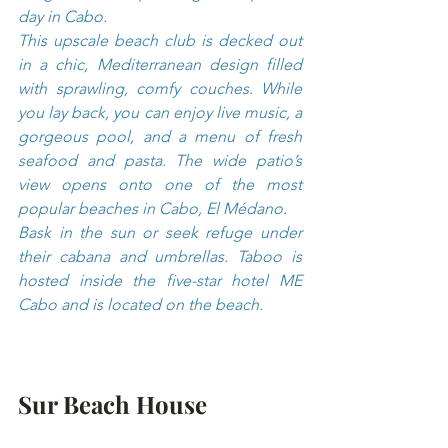
day in Cabo.
This upscale beach club is decked out 
in a chic, Mediterranean design filled 
with sprawling, comfy couches. While 
you lay back, you can enjoy live music, a 
gorgeous pool, and a menu of fresh 
seafood and pasta. The wide patio’s 
view opens onto one of the most 
popular beaches in Cabo, El Médano.
Bask in the sun or seek refuge under 
their cabana and umbrellas. Taboo is 
hosted inside the five-star hotel ME 
Cabo and is located on the beach. 
Sur Beach House