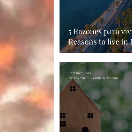
5 Razones para vivi
Reasons to live in 
Berenice Sosa
30 may 2023
4 min de lectura