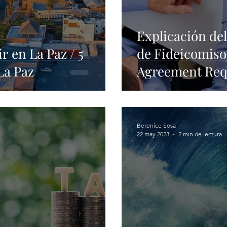
Explicación del
r en La Paz / 5
de Fideicomiso 
La Paz
Agreement Req
Berenice Sosa
22 may 2023
2 min de lectura