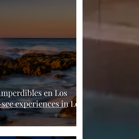
 imperdibles en Los
-see experiences in Los