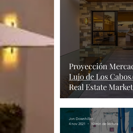
Proyección Mercad
Lujo de Los Cabos
Real Estate Market
Jon Downhiller
4 nov 2021
10 min de lectura