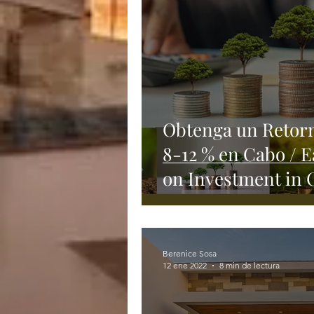
Obtenga un Retorn
8-12 % en Cabo / 
on Investment in 
Berenice Sosa
12 ene 2022
8 min de lectura