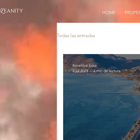
HOME
PROPE
Todas las entradas
Berenice Sosa
5 jul 2023
6 min de lectura