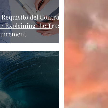
 Requisito del Contrato
/ Explaining the Trust
uirement