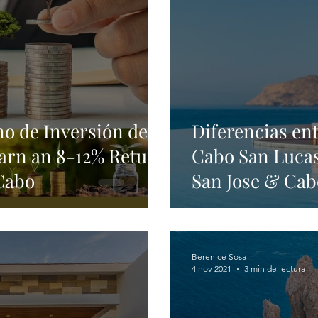
o de Inversión del
Diferencias ent
Earn an 8-12% Return
Cabo San Lucas
Cabo
San Jose & Cab
Berenice Sosa
4 nov 2021
3 min de lectura