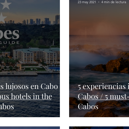
23 may 2021
4 min de lectura
s lujosos en Cabo / 6
5 experiencias
us hotels in the
Cabos / 5 must
Cabos
Cabos