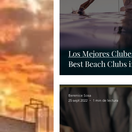
Los Mejores Clubes
Best Beach Clubs 
Berenice Sosa
25 sept 2022
1 min de lectura