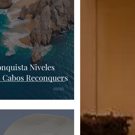
nquista Niveles
os Cabos Reconquers