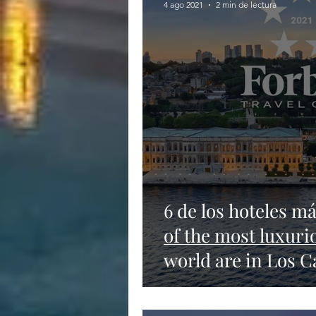
4 ago 2021
2 min de lectura
6 de los hoteles má
of the most luxurio
world are in Los 