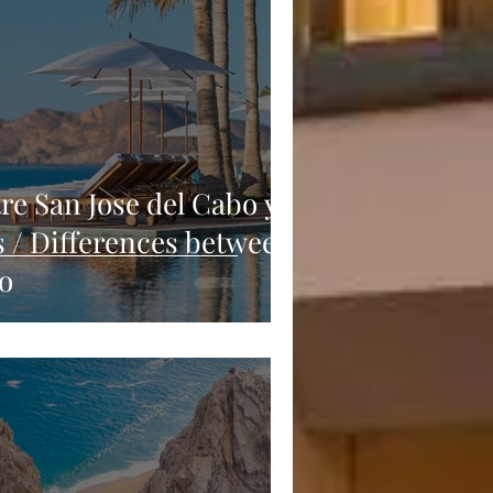
re San Jose del Cabo y
 / Differences between
o