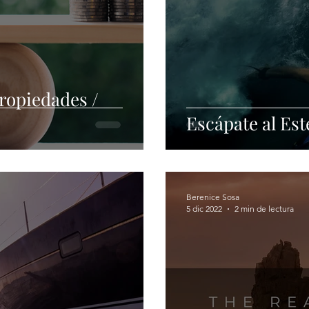
ropiedades /
Escápate al Est
Berenice Sosa
5 dic 2022
2 min de lectura