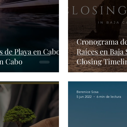
Cronograma de
 de Playa en Cabo /
Raíces en Baja 
in Cabo
Closing Timelin
Berenice Sosa
5 jun 2022
6 min de lectura